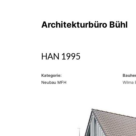
Architekturbüro Bühl
HAN 1995
Kategorie:
Bauher
Neubau MFH
Wilma 