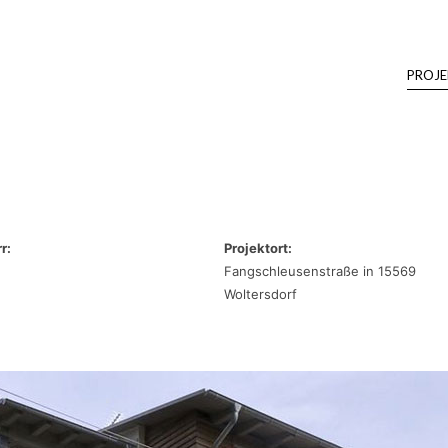
PROJE
r:
Projektort:
Fangschleusenstraße in 15569
Woltersdorf