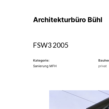
Architekturbüro Bühl
FSW3 2005
Kategorie:
Bauher
Sanierung MFH
privat